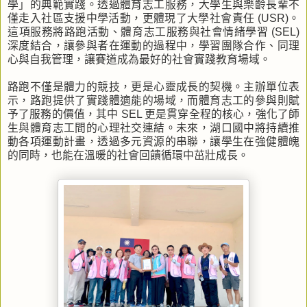
學」的典範實踐。透過體育志工服務，大學生與樂齡長輩不
僅走入社區支援中學活動，更體現了大學社會責任 (USR)。
這項服務將路跑活動、體育志工服務與社會情緒學習 (SEL)
深度結合，讓參與者在運動的過程中，學習團隊合作、同理
心與自我管理，讓賽道成為最好的社會實踐教育場域。
路跑不僅是體力的競技，更是心靈成長的契機。主辦單位表
示，路跑提供了實踐體適能的場域，而體育志工的參與則賦
予了服務的價值，其中 SEL 更是貫穿全程的核心，強化了師
生與體育志工間的心理社交連結。未來，湖口國中將持續推
動各項運動計畫，透過多元資源的串聯，讓學生在強健體魄
的同時，也能在溫暖的社會回饋循環中茁壯成長。