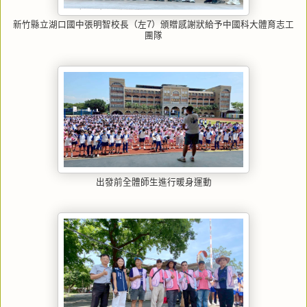
新竹縣立湖口國中張明智校長（左7）頒贈感謝狀給予中國科大體育志工
團隊
出發前全體師生進行暖身運動