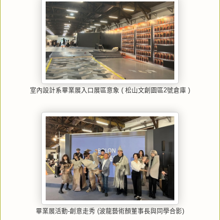
室內設計系畢業展入口展區意象 ( 松山文創園區2號倉庫 )
畢業展活動-創意走秀 (波龍藝術顏董事長與同學合影)