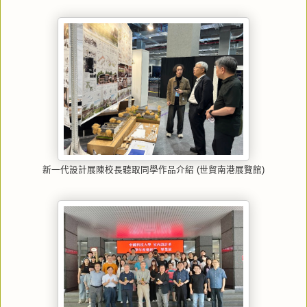
新一代設計展陳校長聽取同學作品介紹 (世貿南港展覽館)