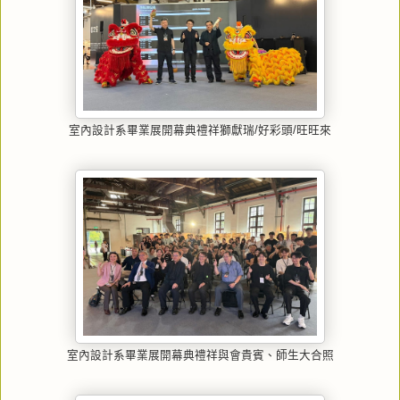
室內設計系畢業展開幕典禮祥獅獻瑞/好彩頭/旺旺來
室內設計系畢業展開幕典禮祥與會貴賓、師生大合照