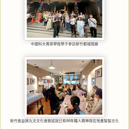
中國科大菁英學程學子參訪新竹都城隍廟
新竹進益摃丸文文化會館述說已有88年職人精神與在地產製製文化