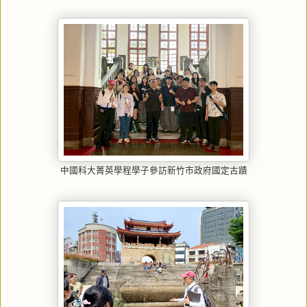
中國科大菁英學程學子參訪新竹市政府國定古蹟