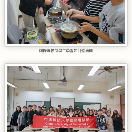
國際專修部學生學習如何煮湯圓