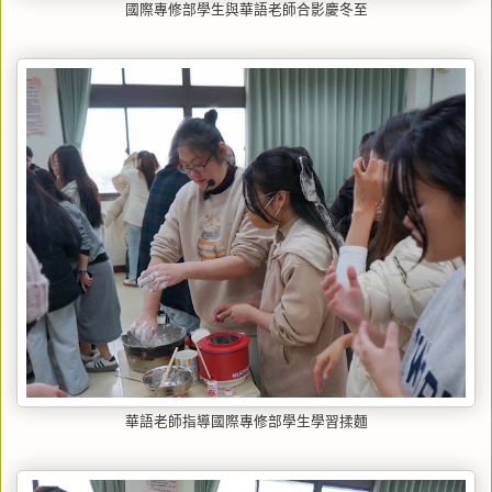
國際專修部學生與華語老師合影慶冬至
華語老師指導國際專修部學生學習揉麵