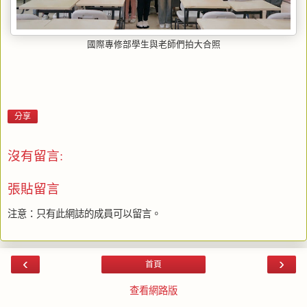
國際專修部學生與老師們拍大合照
分享
沒有留言:
張貼留言
注意：只有此網誌的成員可以留言。
‹
›
首頁
查看網路版