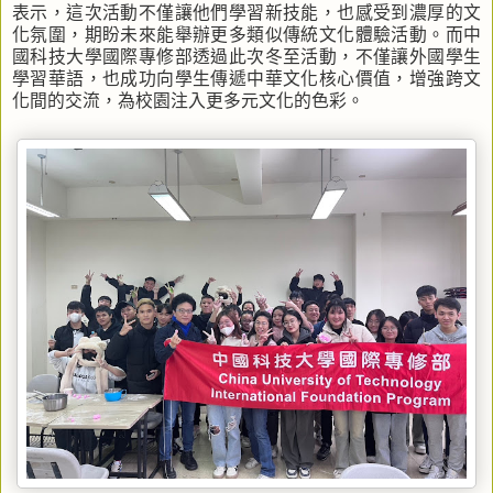
表示，這次活動不僅讓他們學習新技能，也感受到濃厚的文
化氛圍，期盼未來能舉辦更多類似傳統文化體驗活動。而中
國科技大學國際專修部透過此次冬至活動，不僅讓外國學生
學習華語，也成功向學生傳遞中華文化核心價值，增強跨文
化間的交流，為校園注入更多元文化的色彩。