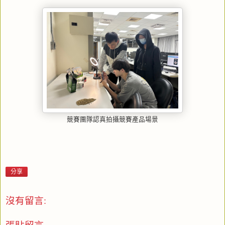
競賽團隊認真拍攝競賽產品場景
分享
沒有留言:
張貼留言