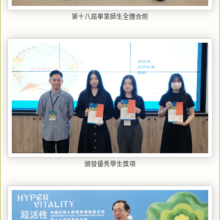
第十八屆畢業師生全體合照
頒發優秀學生獎項