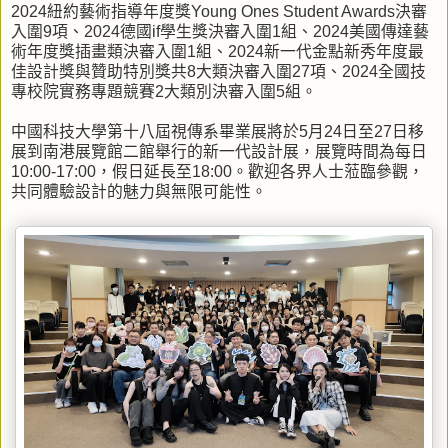
2024紐約藝術指導年度獎Young Ones Student Awards決審
入圍9項、2024德國if學生獎決審入圍1組、2024美國傳達藝
術年度獎插畫類決審入圍1組、2024新一代金點新秀年度最
佳設計獎與贊助特別獎共8大類決審入圍27項、2024全國技
專校院實務專題競賽2大類別決審入圍5組。
中國科技大學第十八屆視傳系畢業展將於5月24日至27日移
展到南港展覽館二館舉行的新一代設計展，展覽時間為每日
10:00-17:00，假日延長至18:00。歡迎各界人士蒞臨參觀，
共同體驗設計的魅力與無限可能性。