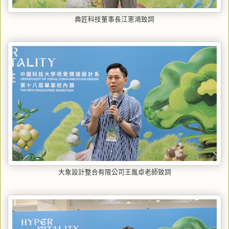
典匠科技董事長江憲鴻致詞
大象設計整合有限公司王胤卓老師致詞