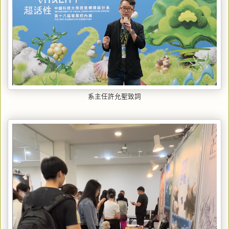
系主任許允聖致詞