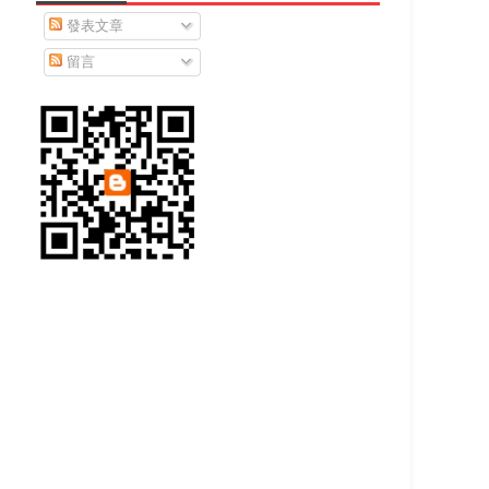
發表文章
留言