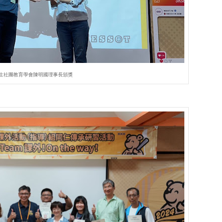
生社團教育學會陳明國理事長頒獎