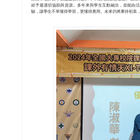
給予最適切協助與資源。多年來與學生互動融洽，並能由活
驗，讓學生不單懂得學習，更懂得應用。未來仍將秉持初衷