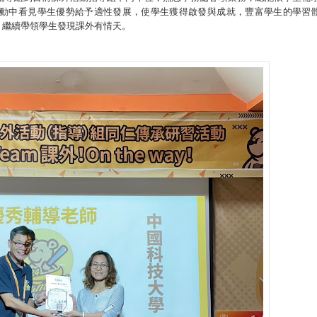
動中看見學生優勢給予適性發展，使學生獲得啟發與成就，豐富學生的學習
，繼續帶領學生發現課外有情天。