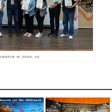
度「全國優秀社團（輔）指導老師」合影