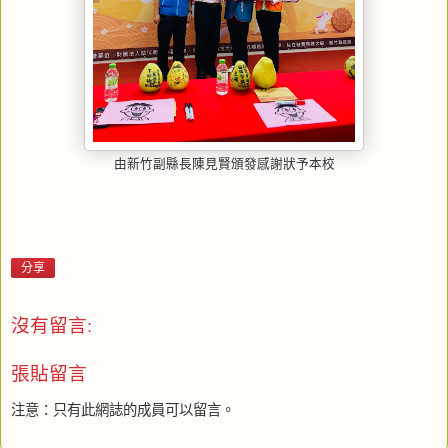
由新竹副縣長陳見賢頒發感謝狀予本校
分享
沒有留言:
張貼留言
注意：只有此網誌的成員可以留言。