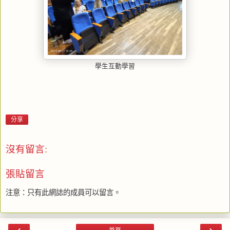
學生互動學習
分享
沒有留言:
張貼留言
注意：只有此網誌的成員可以留言。
‹
›