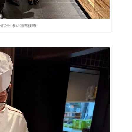
外實習學生餐飲領檯專業服務