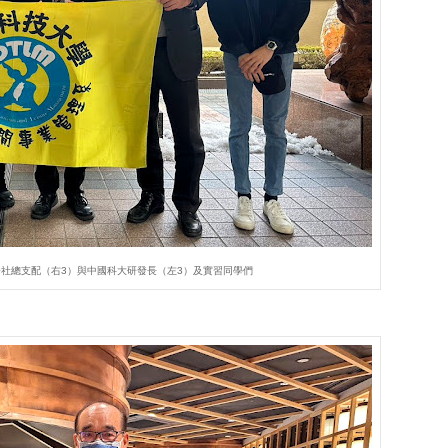
社總支配（右3）與中國科大研發長（左3）及實習同學們