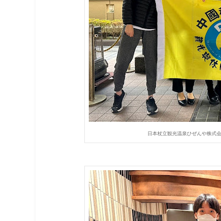
日本杖立観光温泉ひぜんや株式会