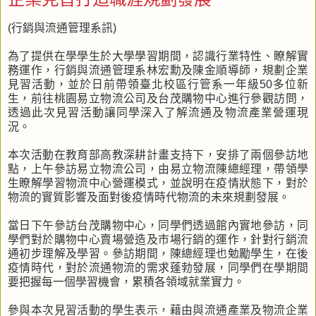
(行銷與流通管理系訊)
為了提供在學學生於大學學習期間，認識行業特性、瞭解實
務運作，行銷與流通管理系林宏勳及陳金順導師，規劃企業
見習活動，並於日前帶領臺北校區行管系一年級50多位新
生，前往桃園易立物流公司及台茂購物中心進行參觀訪問，
透過此次見習活動讓同學深入了解流通及物流產業營運現
況。
本次活動在教育部高教深耕計畫支持下，安排了兩個參訪地
點，上午參訪易立物流公司，由易立物流陳總經理，帶領學
生瞭解學習物流中心營運模式，並說明在疫情狀態下，對於
物流的實質影響及面對後疫情時代物流的未來規劃發展。
當日下午參訪台茂購物中心，同學們透過館內實地參訪，同
學們對於購物中心賣場營造及市場行銷的運作，針對行銷流
通初步理解及學習。參訪期間，陳總經理也勉勵學生，在後
疫情時代，對於流通物流的需求蓬勃發展，同學們在學期間
要把握每一個學習機會，累積各領域就業實力。
參與本次見習活動的學生表示，藉由與流通產業及物流企業