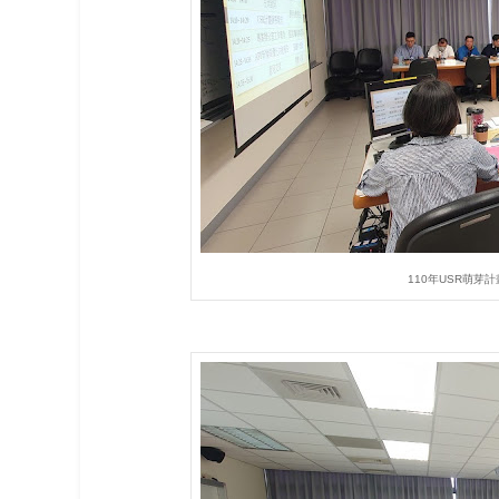
110年USR萌