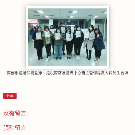
商務系通過保稅倉庫、免稅商店及物流中心自主管理專責人員師生合照
分享
沒有留言:
張貼留言