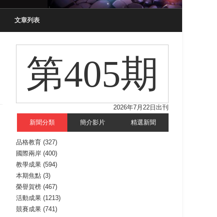
文章列表
第405期
2026年7月22日出刊
新聞分類
簡介影片
精選新聞
品格教育
(327)
國際兩岸
(400)
教學成果
(594)
本期焦點
(3)
榮譽賀榜
(467)
活動成果
(1213)
競賽成果
(741)