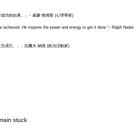
成功的結果。」–
威廉‧詹姆斯
(
心理學家
)
e achieved. He inspires the power and energy to get it done.
”–
Ralph Nader,
完成它。」–
拉爾夫·納德
(
政治活動家
)
emain stuck