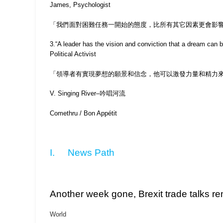
James, Psychologist
「我們面對困難任務一開始的態度，比所有其它因素更會影響
3.
“
A leader has the vision and conviction that a dream can b
Political Activist
「領導者有實現夢想的願景和信念，他可以激發力量和精力來
V. Singing River
–
吟唱河流
Comethru
/
Bon Appétit
I.
News Path
Another week gone, Brexit trade talks r
World