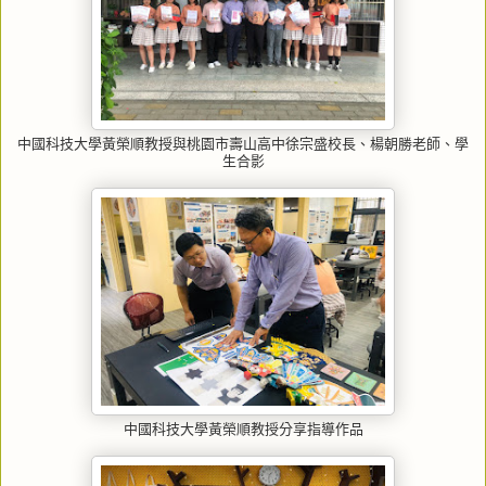
中國科技大學黃榮順教授與桃園市壽山高中徐宗盛校長、楊朝勝老師、學
生合影
中國科技大學黃榮順教授分享指導作品