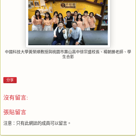
中國科技大學黃榮順教授與桃園市壽山高中徐宗盛校長、楊朝勝老師、學
生合影
分享
沒有留言:
張貼留言
注意：只有此網誌的成員可以留言。