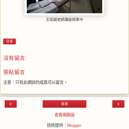
王誌誠老師講座授業中
分享
沒有留言:
張貼留言
注意：只有此網誌的成員可以留言。
‹
›
首頁
查看網路版
技術提供：
Blogger
.