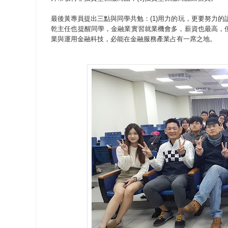
最後黃專員提出三點與同學共勉：(1)用力的玩，更要努力的讀
乾主任也提醒同學，金融業實習就業機會多，薪資也最高，
業與運用金融科技，必能在金融服務產業占有一席之地。