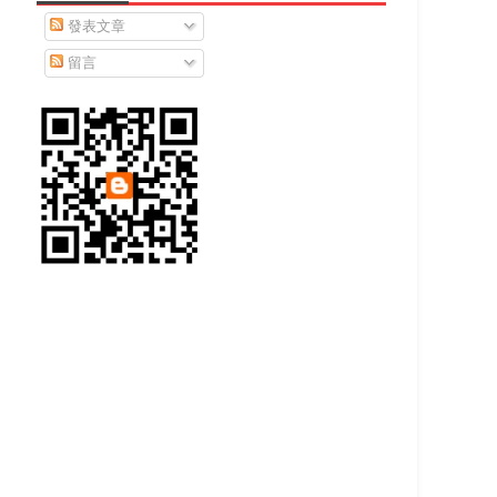
發表文章
留言