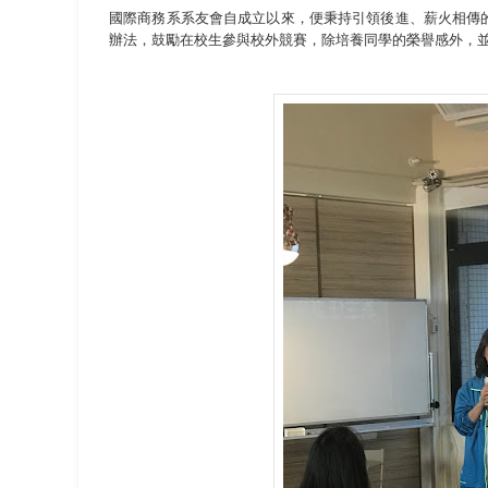
國際商務系系友會自成立以來，便秉持引領後進、薪火相傳
辦法，鼓勵在校生參與校外競賽，除培養同學的榮譽感外，