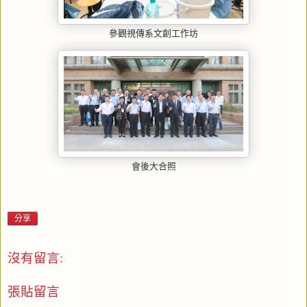
參觀視傳系文創工作坊
會後大合照
分享
沒有留言:
張貼留言