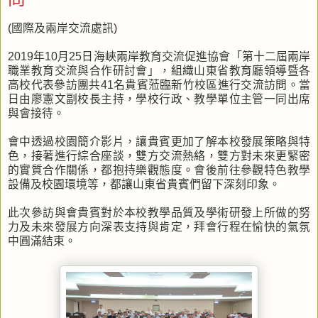
(國際及兩岸交流處訊)
2019年10月25日海峽兩岸教育交流促進協會「第十二屆兩岸
職業教育交流與合作研討會」，組織山東省教育廳領導暨各
高校代表參訪團共41名貴賓蒞臨新竹校區進行交流訪問。當
日由廖憲文副校長主持，學校行政、教學單位主管一同出席
與會接待。
會中透過校園簡介影片，讓貴賓更加了解本校發展策略與特
色，接著進行綜合座談，雙方交流熱絡，雙方對未來更緊密
的實質合作關係，都抱持樂觀態度。會後前往參觀特色教學
設備及校園環境等，都讓山東省貴賓們留下深刻印象。
此次參訪與會貴賓對於本校教學品質及學術研發上所做的努
力及未來發展方向深表支持與肯定，拜會行程在愉快的氣氛
中圓滿結束。