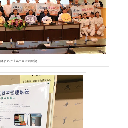
團隊合影(左上為中國科大團隊)