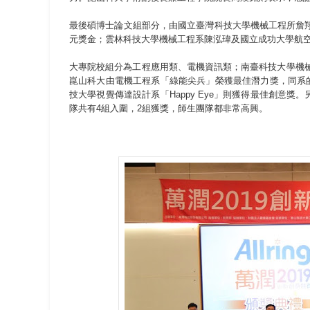
最後碩博士論文組部分，由國立臺灣科技大學機械工程所詹翔
元獎金；雲林科技大學機械工程系陳泓瑋及國立成功大學航
大專院校組分為工程應用類、電機資訊類；南臺科技大學機械工
崑山科大由電機工程系「綠能尖兵」榮獲最佳潛力獎，同系
技大學視覺傳達設計系「Happy Eye」則獲得最佳創意
隊共有4組入圍，2組獲獎，師生團隊都非常高興。