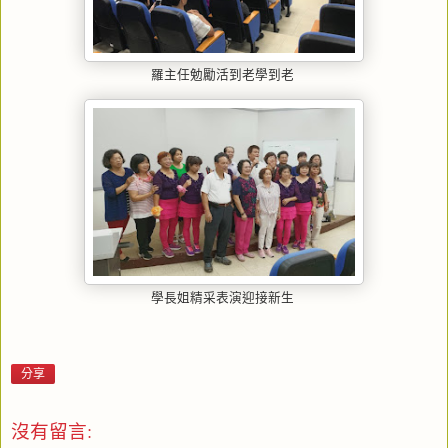
羅主任勉勵活到老學到老
學長姐精采表演迎接新生
分享
沒有留言: