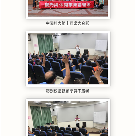
中國科大第十屆樂大合影
廖副校長鼓勵學員不服老