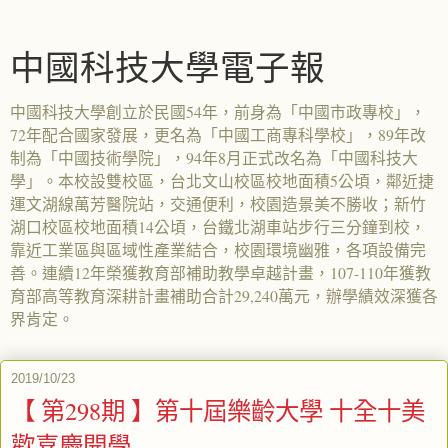
中國科技大學電子報
中國科技大學創立於民國54年，前身為「中國市政專校」，
72年配合國家發展，更名為「中國工商專科學校」，89年改
制為「中國技術學院」，94年8月正式改名為「中國科技大
學」。本校設雙校區，台北文山校區校地面積5公頃，鄰近捷
運文湖線萬芳醫院站，交通便利，校園造景美不勝收；新竹
湖口校區校地面積14公頃，台鐵北湖車站步行三分鐘到校，
靠近工業區與區域性產業結合，校園環境幽雅，各項設備完
善。連續12年榮獲教育部補助教學卓越計畫，107-110年獲教
育部高等教育深耕計畫補助合計29,240萬元，辦學績效深獲各
界肯定。
2019/10/23
【 第298期 】第十屆樂齡大學 十全十美
歡喜慶開學