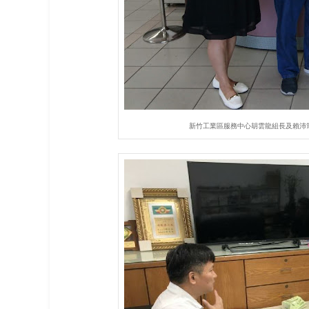
新竹工業區服務中心胡雲龍組長及賴沛