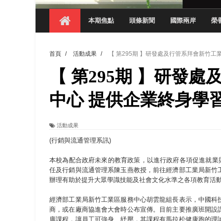
【 第404期 】影視系榮獲59屆美國休士
本期焦點
頭條新聞
國際兩岸
榮
【 第404期 】你抓得到我嗎？數媒系VR
【 第404期 】數媒系《光影潛歷史》榮獲
首頁
/
活動成果
/
【 第295期 】研發處及行管系拜會新竹
【 第404期 】探索空間設計解方 室設系學子於
【 第295期 】研發
【 第404期 】從創意到實踐 數媒系學生
【 第404期 】以品格奠基、用領導領航：
中心 提供企業終身學
【 第404期 】此夏，向未來！ 中國科大
活動成果
(行銷與流通管理系訊)
本校為配合政府未來的教育政策，以進行政府各項促進就業與
任及行銷與流通管理系陳玉燕教授，前往經濟部工業局新竹
辦理有助於提升大眾學識技能及社會文化水準之各項教育活
經濟部工業局新竹工業區服務中心胡雲龍組長表示，中國科
商，或在廠商協進會大會時公布宣傳。目前主要推廣班開設
廣課程，讓員工可強身、紓壓，其課程有馬拉松健康跑的理