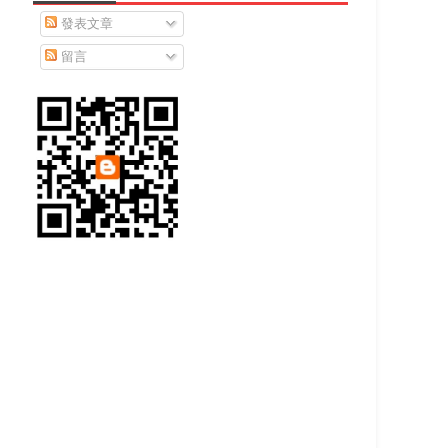
發表文章
留言