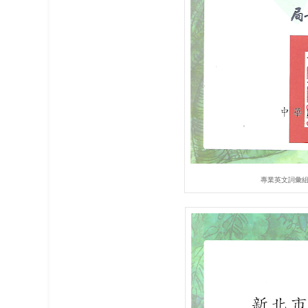
專業英文詞彙組