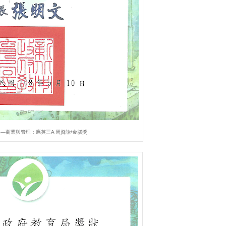
—商業與管理：應英三A 周資詒/金腦獎