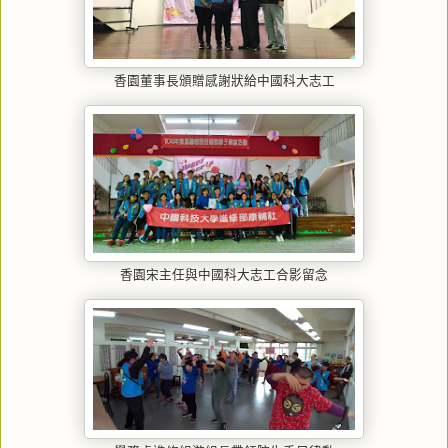
香園董事長頒贈感謝狀給中國科大志工
香園宋主任與中國科大志工合影留念