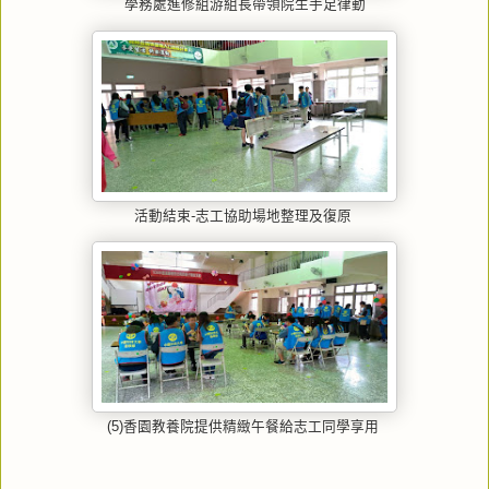
學務處進修組游組長帶領院生手足律動
活動結束-志工協助場地整理及復原
(5)香園教養院提供精緻午餐給志工同學享用