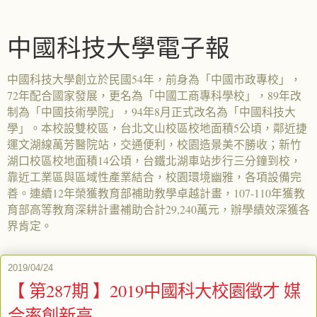
中國科技大學電子報
中國科技大學創立於民國54年，前身為「中國市政專校」，
72年配合國家發展，更名為「中國工商專科學校」，89年改
制為「中國技術學院」，94年8月正式改名為「中國科技大
學」。本校設雙校區，台北文山校區校地面積5公頃，鄰近捷
運文湖線萬芳醫院站，交通便利，校園造景美不勝收；新竹
湖口校區校地面積14公頃，台鐵北湖車站步行三分鐘到校，
靠近工業區與區域性產業結合，校園環境幽雅，各項設備完
善。連續12年榮獲教育部補助教學卓越計畫，107-110年獲教
育部高等教育深耕計畫補助合計29,240萬元，辦學績效深獲各
界肯定。
2019/04/24
【 第287期 】2019中國科大校園徵才 媒
合率創新高