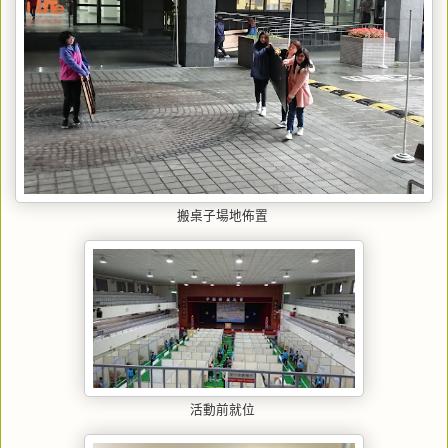
搬桌子場地佈置
活動前就位