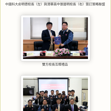
中國科大俞明德校長（左）與清華高中張道明校長（右）簽訂策略聯盟
雙方校長互贈禮品