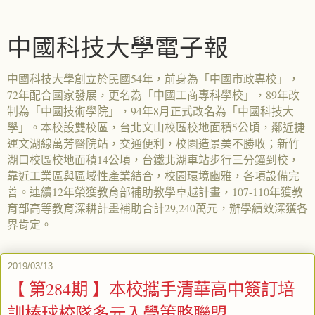
中國科技大學電子報
中國科技大學創立於民國54年，前身為「中國市政專校」，
72年配合國家發展，更名為「中國工商專科學校」，89年改
制為「中國技術學院」，94年8月正式改名為「中國科技大
學」。本校設雙校區，台北文山校區校地面積5公頃，鄰近捷
運文湖線萬芳醫院站，交通便利，校園造景美不勝收；新竹
湖口校區校地面積14公頃，台鐵北湖車站步行三分鐘到校，
靠近工業區與區域性產業結合，校園環境幽雅，各項設備完
善。連續12年榮獲教育部補助教學卓越計畫，107-110年獲教
育部高等教育深耕計畫補助合計29,240萬元，辦學績效深獲各
界肯定。
2019/03/13
【 第284期 】本校攜手清華高中簽訂培
訓棒球校隊多元入學策略聯盟