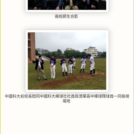
兩校師生合影
中國科大俞校長陪同中國科大棒球社社員與清華高中棒球隊球員一同檢視
場地