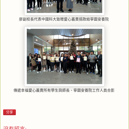
廖副校長代表中國科大致贈愛心義賣捐款給寧園安養院
傳遞幸福愛心義賣所有學生與師長、寧園安養院工作人員合影
分享
沒有留言: