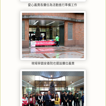
愛心義賣各攤位為活動進行準備工作
現場寧園安養院也擺設攤位義賣