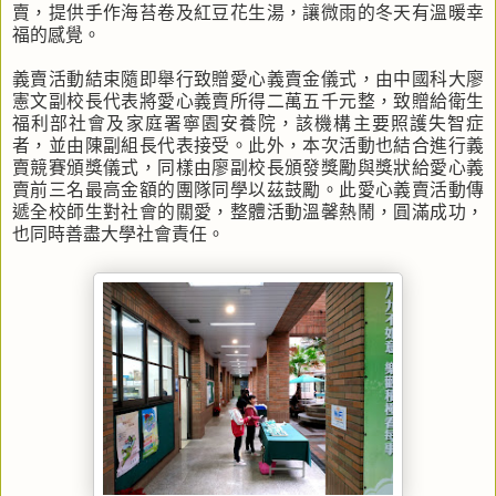
賣，提供手作海苔卷及紅豆花生湯，讓微雨的冬天有溫暖幸
福的感覺。
義賣活動結束隨即舉行致贈愛心義賣金儀式，由中國科大廖
憲文副校長代表將愛心義賣所得二萬五千元整，致贈給衛生
福利部社會及家庭署寧園安養院，該機構主要照護失智症
者，並由陳副組長代表接受。此外，本次活動也結合進行義
賣競賽頒獎儀式，同樣由廖副校長頒發獎勵與獎狀給愛心義
賣前三名最高金額的團隊同學以茲鼓勵。此愛心義賣活動傳
遞全校師生對社會的關愛，整體活動溫馨熱鬧，圓滿成功，
也同時善盡大學社會責任。