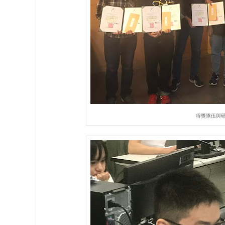
得獎隊伍與