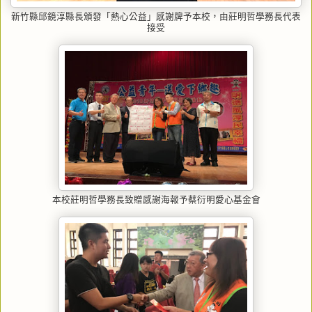
新竹縣邱鏡淳縣長頒發「熱心公益」感謝牌予本校，由莊明哲學務長代表
接受
本校莊明哲學務長致贈感謝海報予蔡衍明愛心基金會