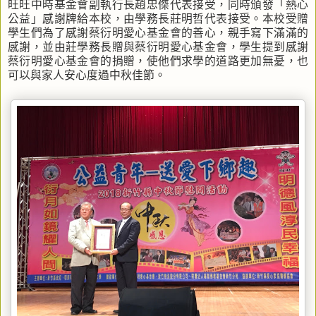
旺旺中時基金會副執行長趙忠傑代表接受，同時頒發「熱心
公益」感謝牌給本校，由學務長莊明哲代表接受。本校受贈
學生們為了感謝蔡衍明愛心基金會的善心，親手寫下滿滿的
感謝，並由莊學務長贈與蔡衍明愛心基金會，學生提到感謝
蔡衍明愛心基金會的捐贈，使他們求學的道路更加無憂，也
可以與家人安心度過中秋佳節。