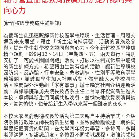
向心力
(新竹校區學務處生輔組訊)
為使新生能迅速瞭解新竹校區學校環境、生活管理、周邊交
通及未來展望，藉由「新生定向輔導營」活動的實施及參
與，提升學生對學校之認同與向心力。今年新竹校區學務處
精心規劃，於9月13、14日（星期四、五） 兩天舉行，特別
安排了「可愛校園關關跑」活動，打破以往制式化集中聽講
的新生訓練方式，希望藉由生動有趣的活動，讓新生瞭解校
園防災、反詐騙、行車安全、急救訓練、性別平等教育等學
務議題，並鼓勵學生加入社團活動，儘早融入大學校園生
活。晚間課外活動組「家有囍事」辦桌晚宴社團介紹迎新活
動，資訊學院羅勇夫院長及各系主任上台舉杯祝賀新生進入
本校，導師與新生們同桌共進晚餐，並愉快地欣賞表演與談
天，氣氛愉快，也帶給新生入學以來第一個難忘的夜晚。
本校大家長俞明德校長於活動第二天親自主持始業式，介紹
院系與行政單位師長給新生認識，並致詞勉勵歡迎，期許同
學要把握寶貴的時間，在大學四年努力學習、多發問，多與
老師溝通，多認識朋友，多修習不同領域課程，增強跨領域