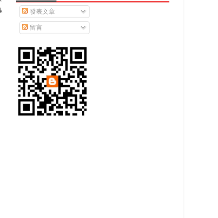
下
推
發表文章
留言