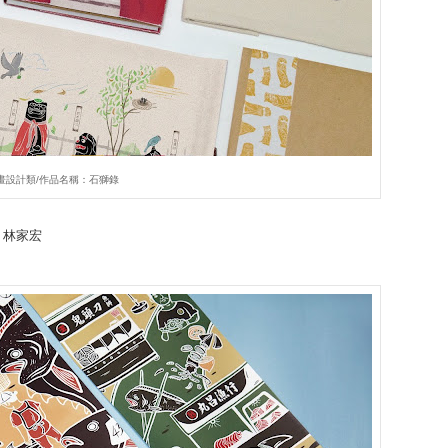
畫設計類/作品名稱：石獅錄
、林家宏