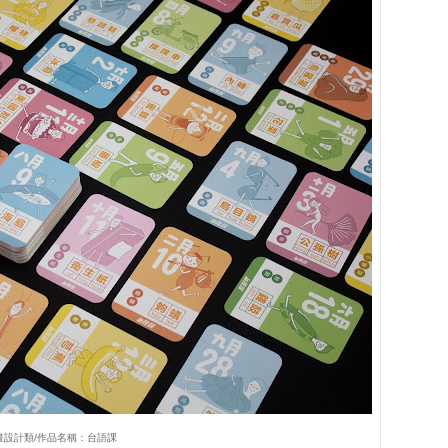
畫設計類/作品名稱：台語課