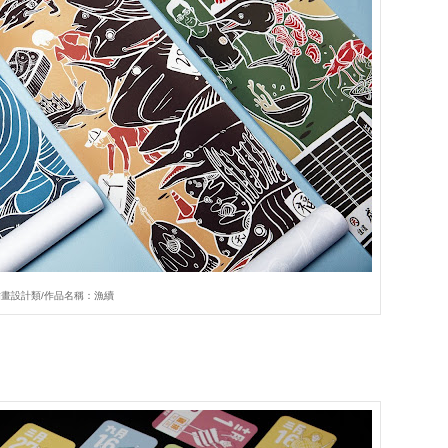
插畫設計類/作品名稱：漁續