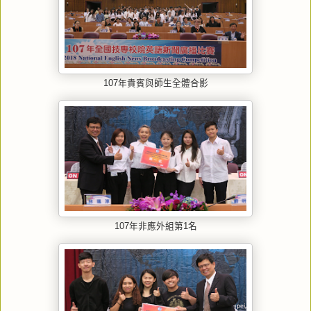
107年貴賓與師生全體合影
107年非應外組第1名