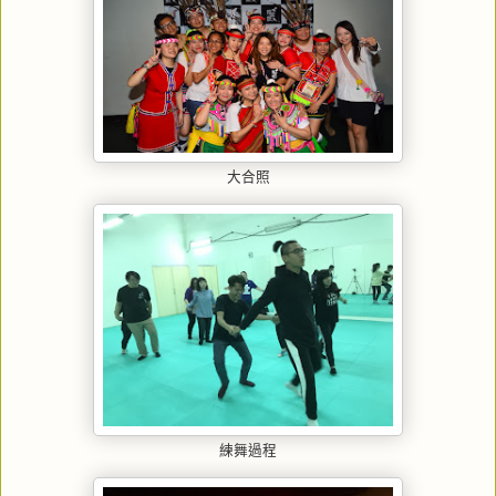
大合照
練舞過程