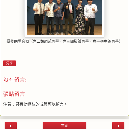
得獎同學合照（左二胡親凱同學、左三閻道驥同學、右一張中銘同學）
分享
沒有留言:
張貼留言
注意：只有此網誌的成員可以留言。
‹
›
首頁