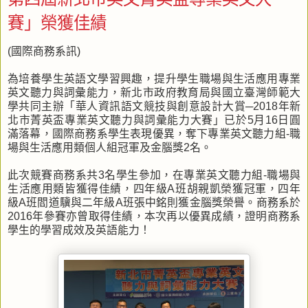
賽」榮獲佳績
(國際商務系訊)
為培養學生英語文學習興趣，提升學生職場與生活應用專業
英文聽力與詞彙能力，新北市政府教育局與國立臺灣師範大
學共同主辦「華人資訊語文競技與創意設計大賞─2018年新
北市菁英盃專業英文聽力與詞彙能力大賽」已於5月16日圓
滿落幕，國際商務系學生表現優異，奪下專業英文聽力組-職
場與生活應用類個人組冠軍及金腦獎2名。
此次競賽商務系共3名學生參加，在專業英文聽力組-職場與
生活應用類皆獲得佳績，四年級A班胡親凱榮獲冠軍，四年
級A班閻道驥與二年級A班張中銘則獲金腦獎榮譽。商務系於
2016年參賽亦曾取得佳績，本次再以優異成績，證明商務系
學生的學習成效及英語能力！