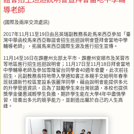
導老師
(國際及兩岸交流處訊)
2017年11月11至19日由呂英瑞副教務長赴馬來西亞參加「臺
灣中華函校馬來西亞聯誼會招生巡迴說明會暨拜會當地中學
輔導老師」，拓展馬來西亞國際生源及進行招生宣傳。
11月14至16日在霹靂州北部太平市、霹靂州安順市及芙蓉市
等地區進行招生巡迴說明會；11月17日至11月18日拜會當地
中學輔導老師及參加雪隆留台同學會40週年會慶，此次前往
招生，呂副教務長特地帶入學通知書正本親手交給明年春季
班就讀新竹校區室設系張麗萍同學，藉由說明會能提供多元
的升學管道資訊，且為了鼓勵學生來台灣就讀，本校也提供
獎學金優惠減輕學生負擔，期許學生能在大學4年中盡情學
習，培養出多元的競爭能力，並創造出屬於自己的人生高
峰。