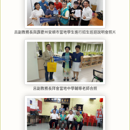
呂副教務長與霹靂州安順市當地學生進行招生巡迴說明會照片
呂副教務長拜會當地中學輔導老師合照