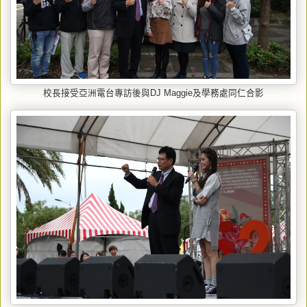
校長接受亞洲電台專訪後與DJ Maggie及學務處同仁合影