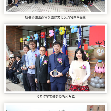
校長參觀園遊會與國際文化交流會同學合影
谷家恆董事頒發優秀校友獎