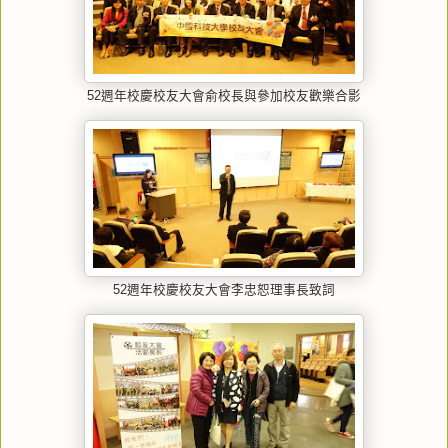
52週年校慶校友大會俞校長與參加校友歡樂合影
52週年校慶校友大會李忠恕理事長致詞