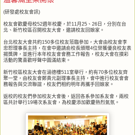
(研發處校友會訊)
校友會歡慶母校52週年校慶，於11月25、26日，分別在台
北、新竹校區召開校友大會，邀請校友回娘家。
台北校友大會共約150多位校友蒞臨參加，大會由校友會李
忠恕理事長主持，在會中邀請俞校長頒贈4位榮獲優良校友表
揚獎牌，並進行本年校友會會務工作報告，校友大會在摸彩
活動的驚喜歡呼聲中圓滿結束。
新竹校區校友大會在涵德樓511室舉行，約有70多位校友齊
聚一堂，由校友會鄭貴元副理事長主持，會中進行校友會會
務報告與交流聯誼，校友們相約明年再攜手回娘家。
返校的校友們參加校友大會後，返回各系參加系友會，兩校
區共計舉行19場次系友會，為校慶添加歡慶熱烈氣氛。