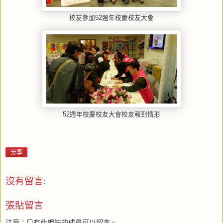
校友參加52週年校慶校友大會
52週年校慶校友大會校友報到情形
分享
沒有留言:
張貼留言
注意：只有此網誌的成員可以留言。