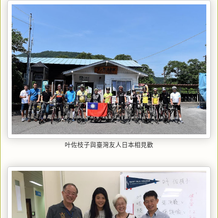
叶佐枝子與臺灣友人日本相見歡