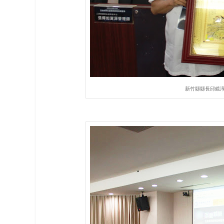
新竹縣縣長邱鏡