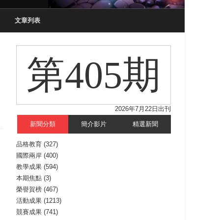
文章列表
第405期
2026年7月22日出刊
新聞分類
簡介影片
精選新聞
品格教育
(327)
國際兩岸
(400)
教學成果
(594)
本期焦點
(3)
榮譽賀榜
(467)
活動成果
(1213)
競賽成果
(741)