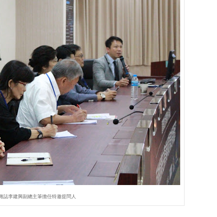
雜誌李建興副總主筆擔任特邀提問人