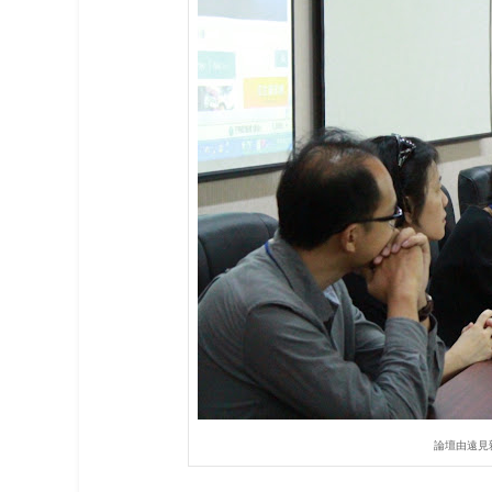
論壇由遠見