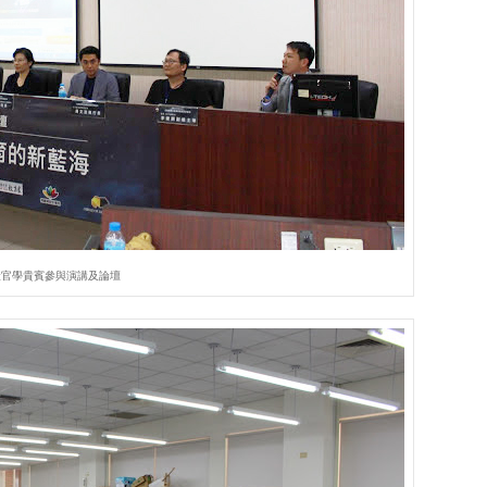
產官學貴賓參與演講及論壇