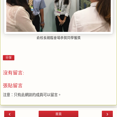
俞校長親臨會場恭賀同學獲獎
分享
沒有留言:
張貼留言
注意：只有此網誌的成員可以留言。
‹
›
首頁