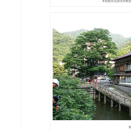
本校觀管系謝理仰教授