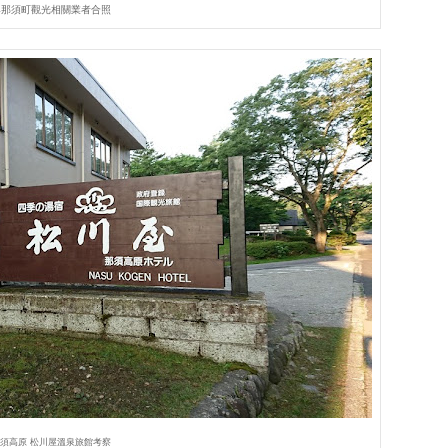
與那須町觀光相關業者合照
須高原
松川屋溫泉旅館考察