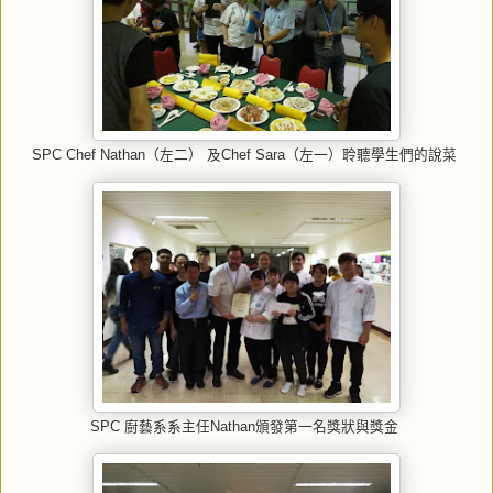
SPC Chef Nathan（左二） 及Chef Sara（左一）聆聽學生們的說菜
SPC 廚藝系系主任Nathan頒發第一名獎狀與獎金