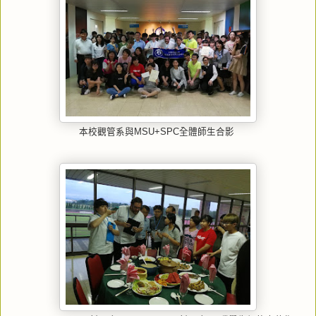
本校觀管系與MSU+SPC全體師生合影