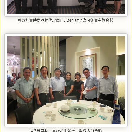
參觀拜會時尚品牌代理商F J Benjamin公司與會主管合影
拜會米其林一星級莆田餐廳，與會人員合影