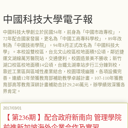
中國科技大學電子報
中國科技大學創立於民國54年，前身為「中國市政專校」，
72年配合國家發展，更名為「中國工商專科學校」，89年改
制為「中國技術學院」，94年8月正式改名為「中國科技大
學」。本校設雙校區，台北文山校區校地面積5公頃，鄰近捷
運文湖線萬芳醫院站，交通便利，校園造景美不勝收；新竹
湖口校區校地面積14公頃，台鐵北湖車站步行三分鐘到校，
靠近工業區與區域性產業結合，校園環境幽雅，各項設備完
善。連續12年榮獲教育部補助教學卓越計畫，107-110年獲教
育部高等教育深耕計畫補助合計29,240萬元，辦學績效深獲各
界肯定。
2017/03/01
【 第236期 】配合政府新南向 管理學院
前進新加坡海外企業合作及實習