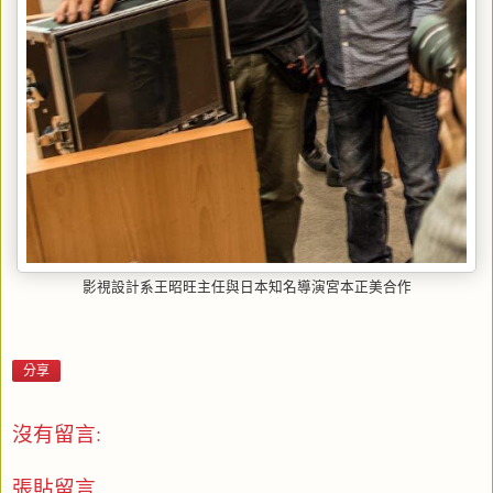
影視設計系王昭旺主任與日本知名導演宮本正美合作
分享
沒有留言:
張貼留言