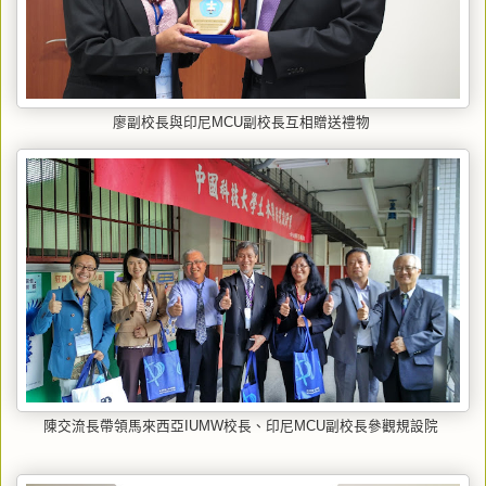
廖副校長與印尼MCU副校長互相贈送禮物
陳交流長帶領馬來西亞IUMW校長、印尼MCU副校長參觀規設院