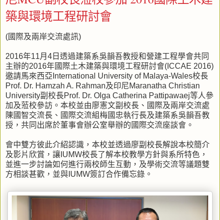
築與環境工程研討會
(國際及兩岸交流處訊)
2016年11月4日透過建築系吳韻吾教授和營建工程學會共同
主辦的2016年國際土木建築與環境工程研討會(ICCAE 2016)
邀請馬來西亞International University of Malaya-Wales校長
Prof. Dr. Hamzah A. Rahman及印尼Maranatha Christian
University副校長Prof. Dr. Olga Catherina Pattipawaej等人參
加及蒞校參訪。本校並由廖憲文副校長、國際及兩岸交流處
陳國智交流長、國際交流組梅國忠執行長及建築系吳韻吾教
授，共同出席於董事會辦公室舉辦的國際交流座談會。
會中雙方彼此介紹認識，本校並透過廖副校長解說本校簡介
及影片欣賞，讓IUMW校長了解本校教學方針與系所特色，
並進一步討論如何進行兩校師生互動，及學術交流等議題雙
方相談甚歡，並與IUMW簽訂合作備忘錄。