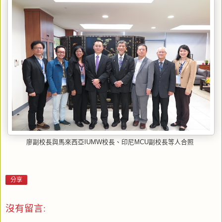
廖副校長與馬來西亞IUMW校長、印尼MCU副校長等人合照
分享
沒有留言: