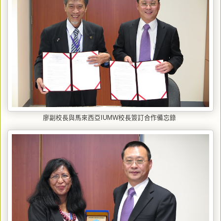
廖副校長與馬來西亞IUMW校長簽訂合作備忘錄