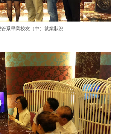
觀管系畢業校友（中）就業狀況