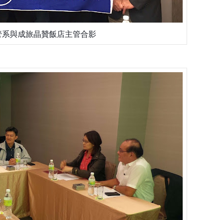
管系與成旅晶贊飯店主管合影