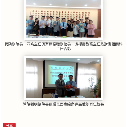
管院劉院長、四系主任與育達高職劉校長、吳櫻卿教務主任及對應相關科
主任合影
管院劉明德院長致贈見面禮給育達高職劉育仨校長
分享