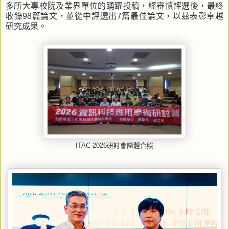
多所大專校院及業界單位的踴躍投稿，經審慎評選後，最終
收錄98篇論文，並從中評選出7篇最佳論文，以茲表彰卓越
研究成果。
ITAC 2026研討會團體合照