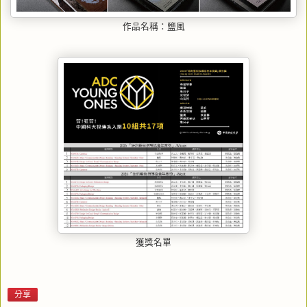
作品名稱：鹽風
獲獎名單
分享